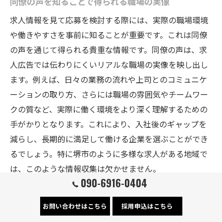
同僚の声を知ることで得られる職場の実像
求人情報を見て応募を検討する際には、実際の職場環境
や働きやすさを事前に知ることが重要です。これは同僚
の声を通じて得られる貴重な情報です。同僚の声は、求
人広告では伝わりにくいリアルな職場の実像を映し出し
ます。例えば、日々の業務の流れや上司とのコミュニケ
ーションの取り方、さらには職場の雰囲気やチームワー
クの質など、実際に働く環境をより深く理解するための
手がかりとなります。これにより、入社後のギャップを
減らし、長期的に満足して働ける企業を選ぶことができ
るでしょう。特に堺市のように多様な求人がある地域で
は、このような情報収集は欠かせません。
090-6916-0404
ネット上での求人情報の信憑性を見極める
お問い合わせはこちら
採用申込はこちら
インターネット上で公開されている求人情報は非常に多