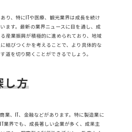
あり、特にITや医療、観光業界は成長を続け
法
ています。最新の業界ニュースに目を通し、成
よる産業振興が積極的に進められており、地域
入に結びつくかを考えることで、より具体的な
指す道を切り開くことができるでしょう。
探し方
商業、IT、金融などがあります。特に製造業に
IT業界でも、成長著しい企業が多く、成果主