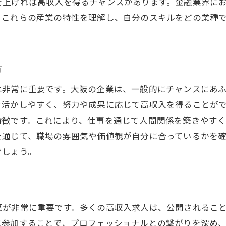
を上げれば高収入を得るチャンスがあります。金融業界に
大阪府での人脈作りとメンターの重要性
。これらの産業の特性を理解し、自分のスキルをどの業種
キャリアアップに役立つ大阪府の支援制度
自己成長を促すためのキャリア開発のステップ
方
は非常に重要です。大阪の企業は、一般的にチャンスにあ
を活かしやすく、努力や成果に応じて高収入を得ることが
特徴です。これにより、仕事を通じて人間関係を築きやす
を通じて、職場の雰囲気や価値観が自分に合っているかを
でしょう。
築が非常に重要です。多くの高収入求人は、公開されるこ
に参加することで、プロフェッショナルとの繋がりを深め