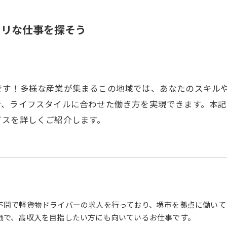
タリな仕事を探そう
です！多様な産業が集まるこの地域では、あなたのスキル
で、ライフスタイルに合わせた働き方を実現できます。本
イスを詳しくご紹介します。
不問で軽貨物ドライバーの求人を行っており、堺市を拠点に働いて
価で、高収入を目指したい方にも向いているお仕事です。