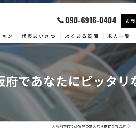
090-6916-0404
お問
ジョン
代表あいさつ
よくある質問
求人一覧
阪府であなたにピッタリ
大阪府堺市で軽貨物の求人なら株式会社CLAY