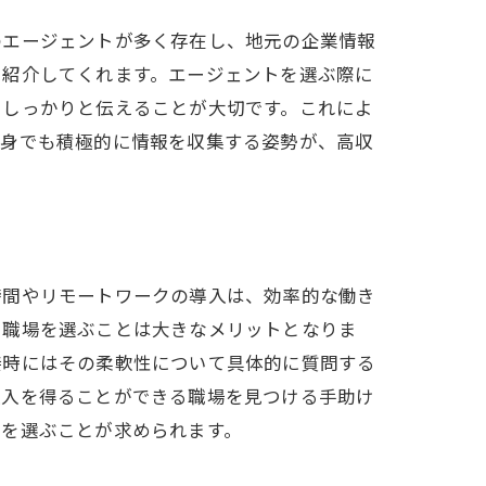
のエージェントが多く存在し、地元の企業情報
徴
を紹介してくれます。エージェントを選ぶ際に
をしっかりと伝えることが大切です。これによ
自身でも積極的に情報を収集する姿勢が、高収
時間やリモートワークの導入は、効率的な働き
き方
る職場を選ぶことは大きなメリットとなりま
接時にはその柔軟性について具体的に質問する
収入を得ることができる職場を見つける手助け
場を選ぶことが求められます。