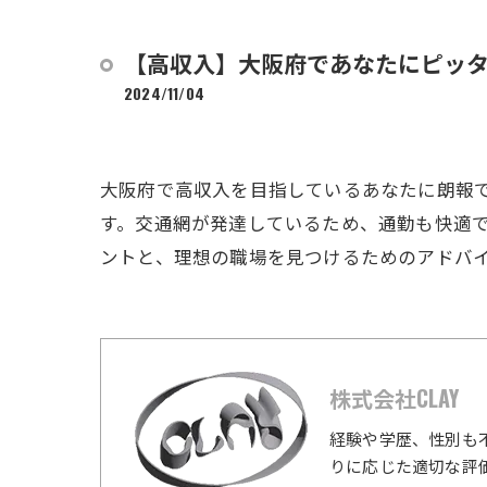
【高収入】大阪府であなたにピッ
2024/11/04
大阪府で高収入を目指しているあなたに朗報
す。交通網が発達しているため、通勤も快適
ントと、理想の職場を見つけるためのアドバ
株式会社CLAY
経験や学歴、性別も
りに応じた適切な評