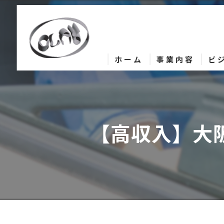
ホーム
事業内容
ビ
【高収入】大