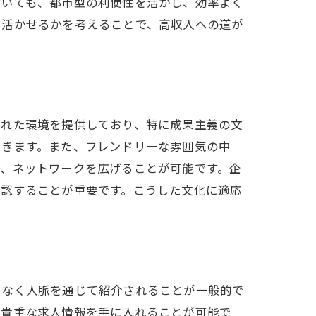
おいても、都市型の利便性を活かし、効率よく
で活かせるかを考えることで、高収入への道が
ふれた環境を提供しており、特に成果主義の文
できます。また、フレンドリーな雰囲気の中
く、ネットワークを広げることが可能です。企
確認することが重要です。こうした文化に適応
となく人脈を通じて紹介されることが一般的で
、貴重な求人情報を手に入れることが可能で