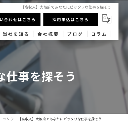
【高収入】大阪府であなたにピッタリな仕事を探そう
い合わせはこちら
採用申込はこちら
当社を知る
会社概要
ブログ
コラム
未経験
経験者
な仕事を探そう
高収入
転職
業務委託
コラム
【高収入】大阪府であなたにピッタリな仕事を探そう