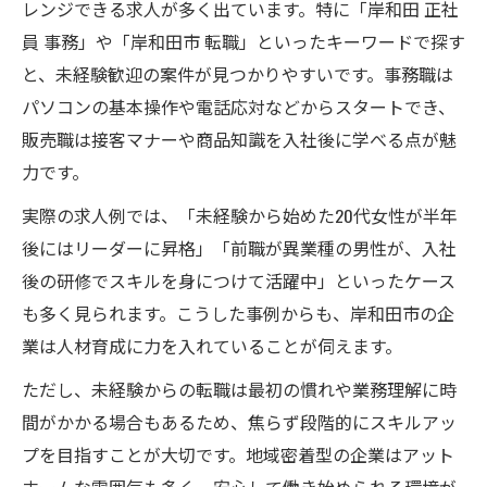
レンジできる求人が多く出ています。特に「岸和田 正社
徴
員 事務」や「岸和田市 転職」といったキーワードで探す
と、未経験歓迎の案件が見つかりやすいです。事務職は
パソコンの基本操作や電話応対などからスタートでき、
販売職は接客マナーや商品知識を入社後に学べる点が魅
力です。
実際の求人例では、「未経験から始めた20代女性が半年
後にはリーダーに昇格」「前職が異業種の男性が、入社
後の研修でスキルを身につけて活躍中」といったケース
も多く見られます。こうした事例からも、岸和田市の企
業は人材育成に力を入れていることが伺えます。
ただし、未経験からの転職は最初の慣れや業務理解に時
間がかかる場合もあるため、焦らず段階的にスキルアッ
プを目指すことが大切です。地域密着型の企業はアット