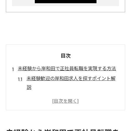
目次
未経験から岸和田で正社員転職を実現する方法
未経験歓迎の岸和田求人を探すポイント解
説
正社員転職で重視したい未経験者向け条件
岸和田市で事務や販売も未経験から挑戦可
能
未経験者のための正社員求人選びのコツ