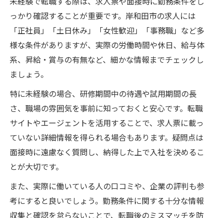
未経験で転職する際は、求人票や面接時に勤務条件をし
っかり確認することが重要です。岸和田市の求人には
「正社員」「土日休み」「女性歓迎」「事務職」など多
様な条件がありますが、実際の労働時間や休日、給与体
系、昇給・賞与の有無など、細かな情報までチェックし
ましょう。
特に未経験の場合、研修期間中の待遇や試用期間の長
さ、職場の雰囲気を事前に知っておくと安心です。転職
サイトやエージェントを活用することで、求人票に載っ
ていない詳細情報を得られる場合もあります。疑問点は
面接時に遠慮なく質問し、納得した上で入社を決めるこ
とが大切です。
また、実際に働いている人の口コミや、企業の評判も参
考にすると良いでしょう。勤務条件に関する十分な情報
収集と確認を怠らないことで、転職後のミスマッチを防