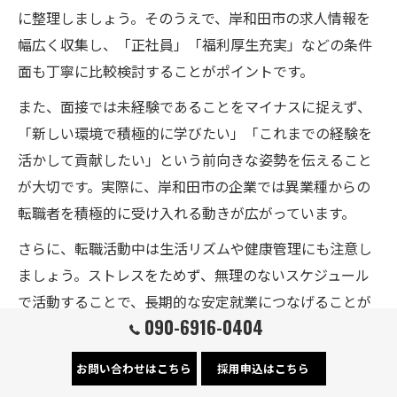
に整理しましょう。そのうえで、岸和田市の求人情報を
幅広く収集し、「正社員」「福利厚生充実」などの条件
面も丁寧に比較検討することがポイントです。
また、面接では未経験であることをマイナスに捉えず、
「新しい環境で積極的に学びたい」「これまでの経験を
活かして貢献したい」という前向きな姿勢を伝えること
が大切です。実際に、岸和田市の企業では異業種からの
転職者を積極的に受け入れる動きが広がっています。
さらに、転職活動中は生活リズムや健康管理にも注意し
ましょう。ストレスをためず、無理のないスケジュール
で活動することで、長期的な安定就業につなげることが
090-6916-0404
できます。
お問い合わせはこちら
採用申込はこちら
働きやすい未経験求人の福利厚生に注目